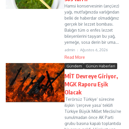
Hamsi konservesinin (ançüez)
yağı, mutfağınızda varlığından
belki de haberdar olmadığınız
gerçek bir lezzet bombası.
Balığın tüm o enfes lezzet
bileşenlerini taşıyan bu yağ,
yemeğe, sosa derin bir uma...
admin
Ağustos 6, 2026
Read More
Gündem
Günün Haberleri
MİT Devreye Giriyor,
MGK Raporu Eşik
Olacak
‘Terörsüz Türkiye‘ sürecine
ilişkin ‘çerçeve yasa’ teklifi
Türkiye Büyük Millet Meclisi’ne
sunulmadan önce AK Parti
grubu basına kapalı toplantıda