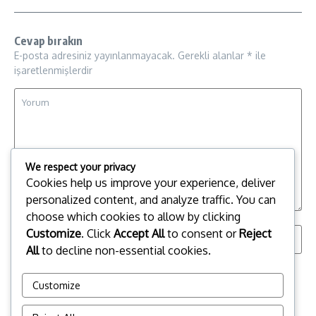
Cevap bırakın
E-posta adresiniz yayınlanmayacak.
Gerekli alanlar
*
ile
işaretlenmişlerdir
We respect your privacy
Cookies help us improve your experience, deliver
personalized content, and analyze traffic. You can
choose which cookies to allow by clicking
Customize
. Click
Accept All
to consent or
Reject
All
to decline non-essential cookies.
Daha sonraki yorumlarımda kullanılması için adım, e-posta
Customize
adresim ve site adresim bu tarayıcıya kaydedilsin.